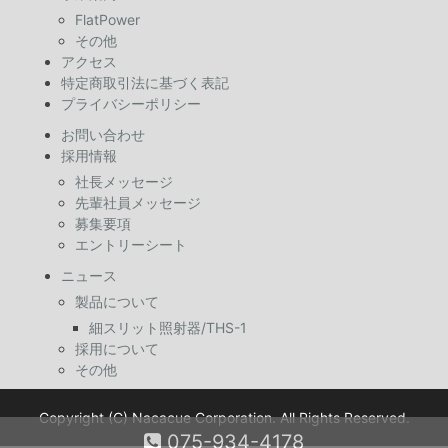
FlatPower
その他
アクセス
特定商取引法に基づく表記
プライバシーポリシー
お問い合わせ
採用情報
社長メッセージ
先輩社員メッセージ
募集要項
エントリーシート
ニュース
製品について
細スリット照射器/THS-1
採用について
その他
Copyright (C) Nacacue Corporation. All Rights Reserved.
075-934-4178