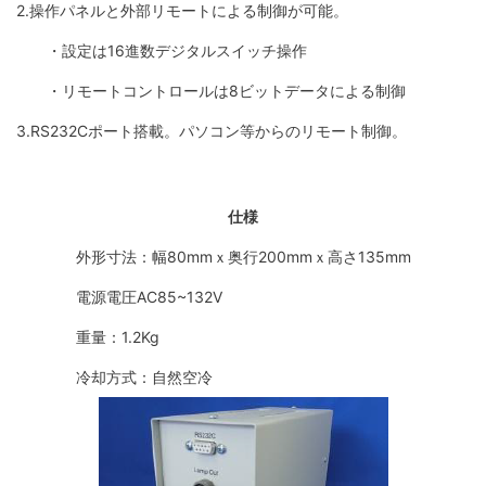
2.操作パネルと外部リモートによる制御が可能。
・設定は16進数デジタルスイッチ操作
・リモートコントロールは8ビットデータによる制御
3.RS232Cポート搭載。パソコン等からのリモート制御。
仕様
外形寸法：幅80mmｘ奥行200mmｘ高さ135mm
電源電圧AC85~132V
重量：1.2Kg
冷却方式：自然空冷