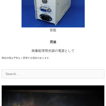
背面
用途
画像処理用光源の電源として
製品仕様は予告なく変更する場合があります。
Search
for: