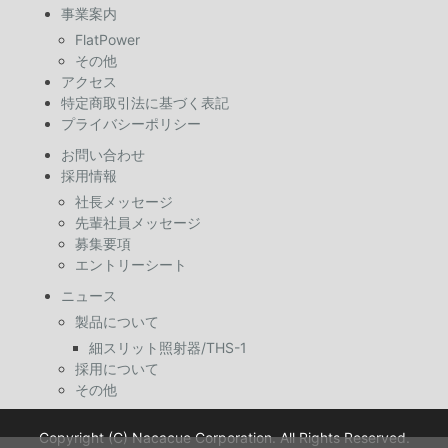
事業案内
FlatPower
その他
アクセス
特定商取引法に基づく表記
プライバシーポリシー
お問い合わせ
採用情報
社長メッセージ
先輩社員メッセージ
募集要項
エントリーシート
ニュース
製品について
細スリット照射器/THS-1
採用について
その他
Copyright (C) Nacacue Corporation. All Rights Reserved.