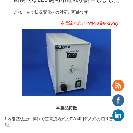
これ一台で状況変化への対応が可能です
定電流方式とPWM制御の2way!
本製品特徴
1.内部基板上の操作で定電流方式とPWM制御方式の切り替え可
能。