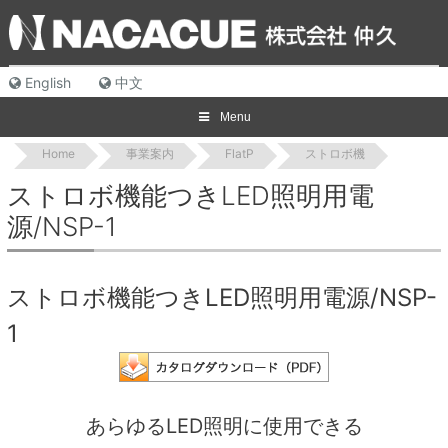
Skip
to
content
English
中文
Menu
Home
事業案内
FlatP
ストロボ機
ストロボ機能つきLED照明用電
源/NSP-1
ストロボ機能つきLED照明用電源/NSP-
1
あらゆるLED照明に使用できる