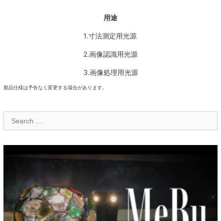
用途
1.寸法測定用光源
2.画像認識用光源
3.画像処理用光源
製品仕様は予告なく変更する場合があります。
Search
for: