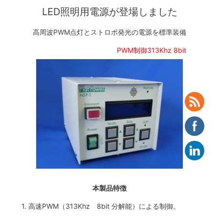
LED照明用電源が登場しました
高周波PWM点灯とストロボ発光の電源を標準装備
PWM制御313Khz 8bit
本製品特徴
1. 高速PWM（313Khz 8bit 分解能）による制御。