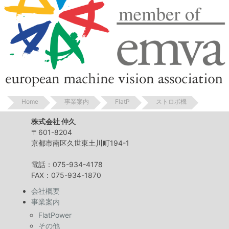
Home
事業案内
FlatP
ストロボ機
株式会社 仲久
〒601-8204
京都市南区久世東土川町194-1
電話：075-934-4178
FAX：075-934-1870
会社概要
事業案内
FlatPower
その他