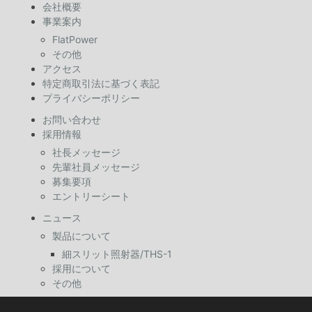
会社概要
事業案内
FlatPower
その他
アクセス
特定商取引法に基づく表記
プライバシーポリシー
お問い合わせ
採用情報
社長メッセージ
先輩社員メッセージ
募集要項
エントリーシート
ニュース
製品について
細スリット照射器/THS-1
採用について
その他