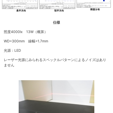
仕様
照度4000lx 13W（概算）
WD=300mm 線幅=1.7mm
光源：LED
レーザー光源にみられるスペックルパターンによるノイズはあり
ません