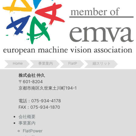
Home
事業案内
FlatP
細スリット
株式会社 仲久
〒601-8204
京都市南区久世東土川町194-1
電話：075-934-4178
FAX：075-934-1870
会社概要
事業案内
FlatPower