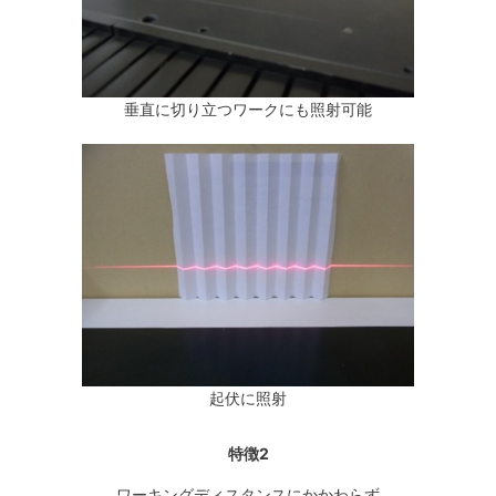
垂直に切り立つワークにも照射可能
起伏に照射
特徴2
ワーキングディスタンスにかかわらず