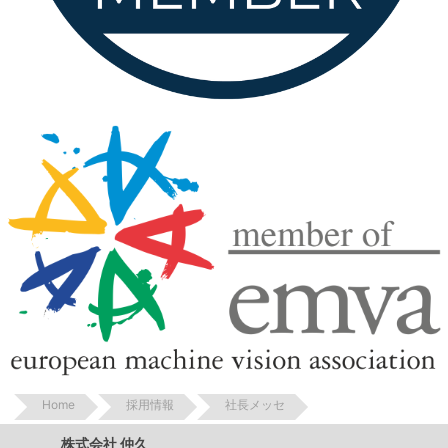
Home
採用情報
社長メッセ
株式会社 仲久