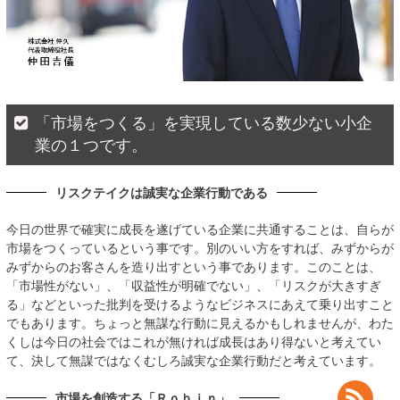
「市場をつくる」を実現している数少ない小企
業の１つです。
リスクテイクは誠実な企業行動である
今日の世界で確実に成長を遂げている企業に共通することは、自らが
市場をつくっているという事です。別のいい方をすれば、みずからが
みずからのお客さんを造り出すという事であります。このことは、
「市場性がない」、「収益性が明確でない」、「リスクが大きすぎ
る」などといった批判を受けるようなビジネスにあえて乗り出すこと
でもあります。ちょっと無謀な行動に見えるかもしれませんが、わた
くしは今日の社会ではこれが無ければ成長はあり得ないと考えてい
て、決して無謀ではなくむしろ誠実な企業行動だと考えています。
市場を創造する「Ｒｏｂｉｎ」