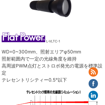
L-VLTC-1
WD=0~300mm、照射エリアφ50mm
照射範囲内で一定の光線角度を維持
高周波PWM点灯とストロボ発光の電源を標準設
定
テレセントリシティー0.5°以下