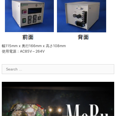
幅115mm x 奥行166mm x 高さ108mm
使用電源：AC85V～264V
Search
for: