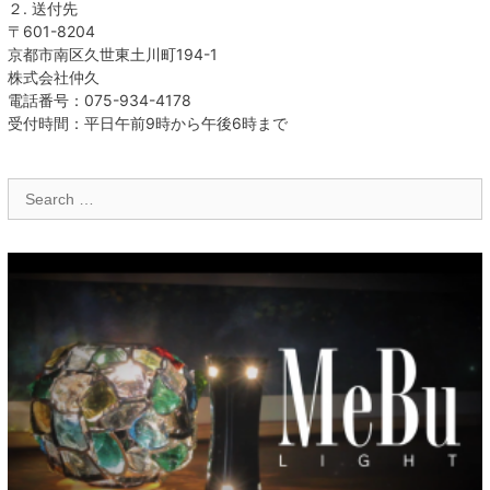
２. 送付先
〒601-8204
京都市南区久世東土川町194-1
株式会社仲久
電話番号：075-934-4178
受付時間：平日午前9時から午後6時まで
Search
for: