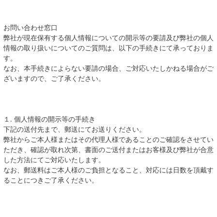
お問い合わせ窓口
弊社が現在保有する個人情報についての開示等の要請及び弊社の個人
情報の取り扱いについてのご質問は、以下の手続きにて承っておりま
す。
なお、本手続きによらない要請の場合、ご対応いたしかねる場合がご
ざいますので、ご了承ください。
１. 個人情報の開示等の手続き
下記の送付先まで、郵送にてお送りください。
弊社からご本人様またはその代理人様であることのご確認をさせてい
ただき、確認が取れ次第、書面のご送付またはお客様及び弊社が合意
した方法にてご対応いたします。
なお、郵送料はご本人様のご負担となること、対応には日数を頂戴す
ることにつきご了承ください。