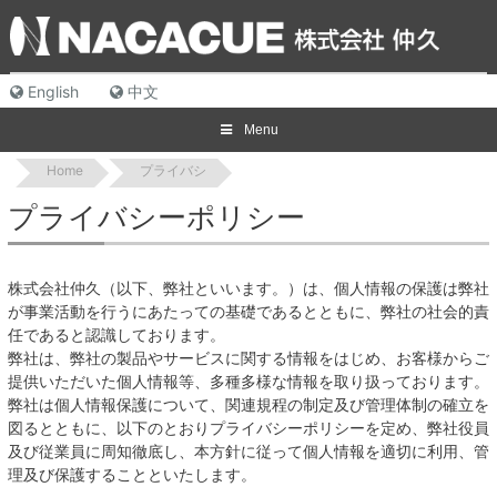
Skip
to
content
English
中文
Menu
Home
プライバシ
プライバシーポリシー
株式会社仲久（以下、弊社といいます。）は、個人情報の保護は弊社
が事業活動を行うにあたっての基礎であるとともに、弊社の社会的責
任であると認識しております。
弊社は、弊社の製品やサービスに関する情報をはじめ、お客様からご
提供いただいた個人情報等、多種多様な情報を取り扱っております。
弊社は個人情報保護について、関連規程の制定及び管理体制の確立を
図るとともに、以下のとおりプライバシーポリシーを定め、弊社役員
及び従業員に周知徹底し、本方針に従って個人情報を適切に利用、管
理及び保護することといたします。