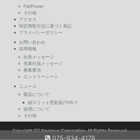
FlatPower
その他
アクセス
特定商取引法に基づく表記
プライバシーポリシー
お問い合わせ
採用情報
社長メッセージ
先輩社員メッセージ
募集要項
エントリーシート
ニュース
製品について
細スリット照射器/THS-1
採用について
その他
Copyright (C) Nacacue Corporation. All Rights Reserved.
075-934-4178