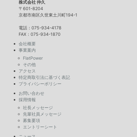
株式会社 仲久
〒601-8204
京都市南区久世東土川町194-1
電話：075-934-4178
FAX：075-934-1870
会社概要
事業案内
FlatPower
その他
アクセス
特定商取引法に基づく表記
プライバシーポリシー
お問い合わせ
採用情報
社長メッセージ
先輩社員メッセージ
募集要項
エントリーシート
ニュース