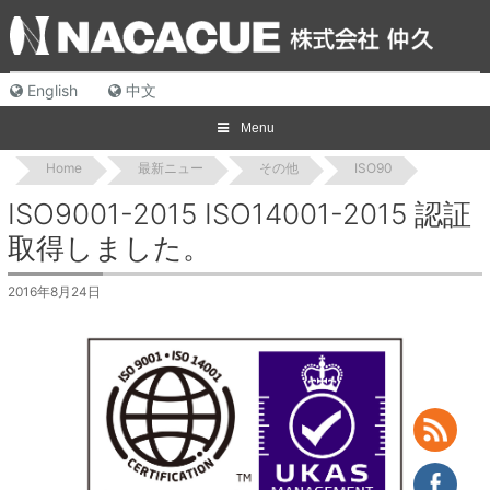
Skip
to
content
English
中文
Menu
Home
最新ニュー
その他
ISO90
ISO9001-2015 ISO14001-2015 認証
取得しました。
2016年8月24日