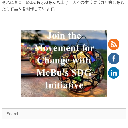
それに着目し
MeBu Project
を立ち上げ、人々の生活に活力と癒しをも
たらす品々を創作しています。
Search
for: